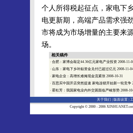
个人所得税起征点，家电下
电更新期，高端产品需求强
市将成为市场增量的主要来
场。
相关稿件
·
合肥：家博会敲定44.36亿元家电产业投资
2008-11-0
·
山东：家电下乡补贴资金兑付已超过亿元
2008-11-0
·
家电企业：高增长难掩现金流紧张
2008-10-31
·
百思买中国开店突然提速 家电连锁开始新一轮竞争
2
·
霍杜芳：我国家电业内外交困面临严峻形势
2008-10
关于我们 |
版面设置
|
Copyright © 2000 - 2006 XINHUA