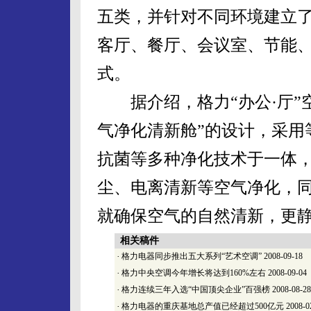
五类，并针对不同环境建立
客厅、餐厅、会议室、节能
式。
据介绍，格力“办公·厅”
气净化清新舱”的设计，采用
抗菌等多种净化技术于一体
尘、电离清新等空气净化，
就确保空气的自然清新，更
相关稿件
·
格力电器同步推出五大系列“艺术空调”
2008-09-18
·
格力中央空调今年增长将达到160%左右
2008-09-04
·
格力连续三年入选“中国顶尖企业”百强榜
2008-08-28
·
格力电器的重庆基地总产值已经超过500亿元
2008-0