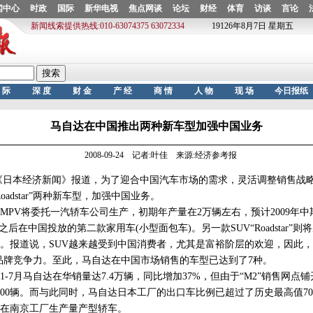
马自达在中国推出两种新车型加强中国业务
2008-09-24 记者:叶佳 来源:经济参考报
日本经济新闻》报道，为了迎合中国汽车市场的需求，灵活调整销售战
Roadstar”两种新车型，加强中国业务。
V将委托一汽轿车公司生产，初期年产量在2万辆左右，预计2009年中
之后在中国投放的第二款家用车(小型面包车)。另一款SUV“Roadstar”
。报道说，SUV越来越受到中国消费者，尤其是富裕阶层的欢迎，因此
”来提高品牌竞争力。至此，马自达在中国市场销售的车型已达到了7种。
7月马自达在华销量达7.4万辆，同比增加37%，但由于“M2”销售网点
000辆。而与此同时，马自达日本工厂的出口车比例已超过了历史最高值7
在南京工厂生产量产型轿车。