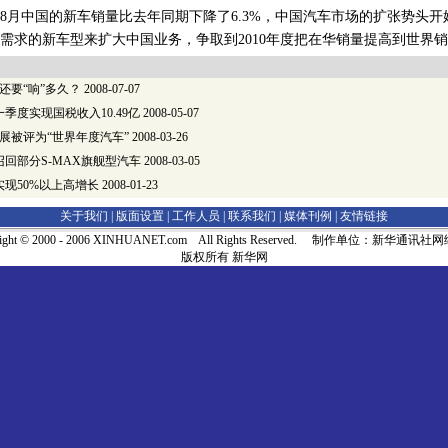
中国的新车销量比去年同期下降了6.3%，中国汽车市场的扩张势头开
需求的新车型来扩大中国业务，争取到2010年度把在华销量提高到世界销
还要“响”多久？
2008-07-07
季度实现国税收入10.49亿
2008-05-07
展被评为“世界年度汽车”
2008-03-26
回部分S-MAX旗舰型汽车
2008-03-05
现50%以上高增长
2008-01-23
关于我们 |
版面设置
|
工作人员
|
联系我们
|
媒体刊例
|
友情链接
right © 2000 - 2006 XINHUANET.com All Rights Reserved. 制作单位：新华通讯
版权所有 新华网