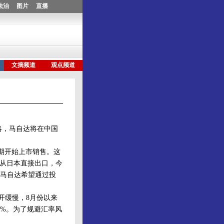
略，马自达将在中国
期开始上市销售。这
则将从日本直接出口，今
，马自达希望通过投
铺开缓慢，8月份以来
0%。为了规避汇率风