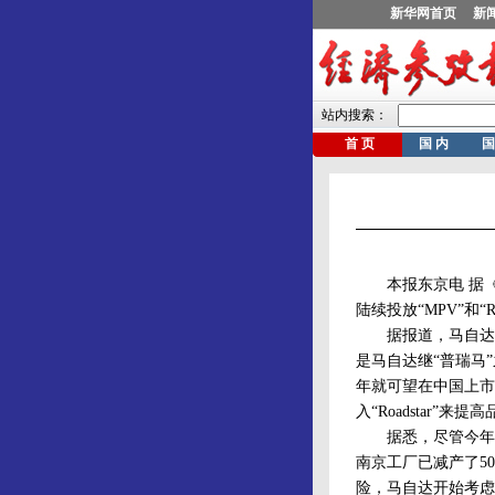
本报东京电 据《
陆续投放“MPV”和“
据报道，马自达MP
是马自达继“普瑞马”
年就可望在中国上市
入“Roadstar
据悉，尽管今年1-
南京工厂已减产了5
险，马自达开始考虑