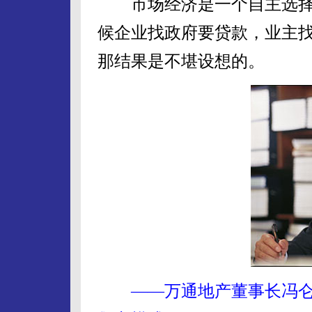
市场经济是一个自主选择
候企业找政府要贷款，业主
那结果是不堪设想的。
——万通地产董事长冯仑