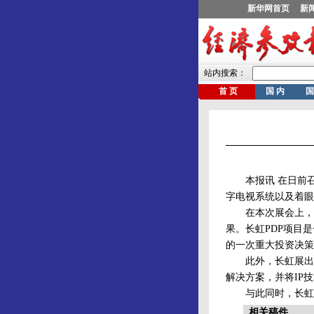
本报讯 在日前召开
字电视系统以及着眼
在本次展会上，长虹
果。长虹PDP项目
的一次重大投资决策
此外，长虹展出了
解决方案，并将IP
与此同时，长虹还
相关稿件