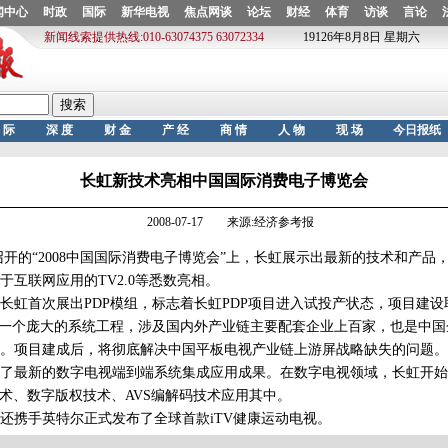
长虹新技术亮相中国国际消费电子博览会
2008-07-17 来源:经济参考报
的“2008中国国际消费电子博览会”上，长虹展示出最新的技术和产品
于互联网应用的TV2.0等悉数亮相。
首次展出PDP模组，标志着长虹PDP项目进入试投产状态，项目建设
是一个庞大的系统工程，涉及国内外产业链主要配套企业上百家，也是中
。项目建成后，将彻底解决中国平板电视产业链上游屏战略缺失的问题。
最新的数字电视端到端系统集成应用成果。在数字电视领域，长虹开始
技术、数字版权技术、AVS编解码技术应用其中。
携手英特尔正式发布了全球首款iTV健康运动电视。