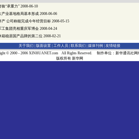
验“承重力”
2008-06-10
大产业基地格局基本形成
2008-06-06
停产 公司称能完成今年经营目标
2008-05-15
军工集团亮相重庆军博会
2008-04-24
冰箱稳居国产品牌的第二位
2008-02-21
关于我们 |
版面设置
|
工作人员
|
联系我们
|
媒体刊例
|
友情链接
right © 2000 - 2006 XINHUANET.com All Rights Reserved. 制作单位：新华通讯
版权所有 新华网