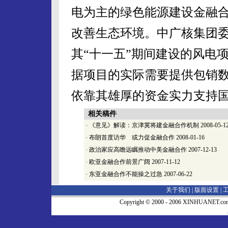
电为主的绿色能源建设金融
改善生态环境。中广核集团
其“十一五”期间建设的风电
据项目的实际需要提供包销
依靠其雄厚的资金实力支持
相关稿件
·
《意见》解读：京津冀将建金融合作机制
2008-05-1
·
布朗首度访华 或力促金融合作
2008-01-16
·
政治家应高瞻远瞩推动中美金融合作
2007-12-13
·
欧亚金融合作前景广阔
2007-11-12
·
东亚金融合作不能操之过急
2007-06-22
关于我们 |
版面设置
|
Copyright © 2000 - 2006 XINHUA