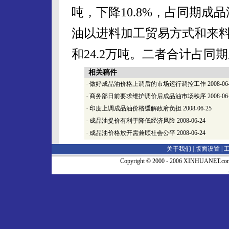
吨，下降10.8%，占同期成
油以进料加工贸易方式和来料加
和24.2万吨。二者合计占同期
相关稿件
·
做好成品油价格上调后的市场运行调控工作
2008-06
·
商务部日前要求维护调价后成品油市场秩序
2008-06
·
印度上调成品油价格缓解政府负担
2008-06-25
·
成品油提价有利于降低经济风险
2008-06-24
·
成品油价格放开需兼顾社会公平
2008-06-24
关于我们 |
版面设置
|
Copyright © 2000 - 2006 XINHUA