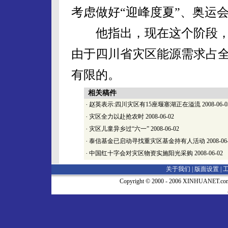
考虑做好“迎峰度夏”、奥运
他指出，现在这个阶段，
由于四川省灾区能源需求占
有限的。
相关稿件
·
赵英表示:四川灾区有15座堰塞湖正在溢流
2008-06-0
·
灾区全力以赴抢农时
2008-06-02
·
灾区儿童异乡过“六一”
2008-06-02
·
泰信基金已启动寻找重灾区基金持有人活动
2008-06
·
中国红十字会对灾区物资实施阳光采购
2008-06-02
关于我们 |
版面设置
|
Copyright © 2000 - 2006 XINHUA