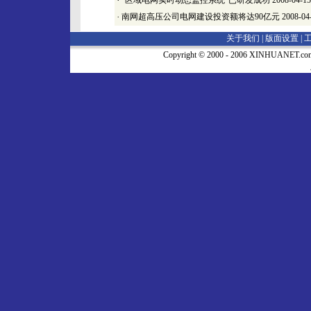
·
“区域电网实时动态监控系统”已研发成功
2008-04-15
·
南网超高压公司电网建设投资额将达90亿元
2008-04
关于我们 |
版面设置
|
Copyright © 2000 - 2006 XINHUA