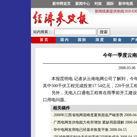
今年一季度云南电
2008-05
本报昆明电 记者从云南电网公司了解到，今年一
其中500千伏工程完成投资17.54亿元，220千伏工程
另外，无电人口通电工程将在雨季前开工建设，首
口用电问题。
相关稿件
·
2008年江西省电网迎峰度夏将面临严峻形势
2008-04
·
广西电网发供电能力有所增加 紧缺局面缓解
2008-04
·
华中电网发用电已经基本恢复平衡
2008-04-15