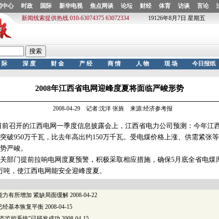
2008年江西省电网迎峰度夏将面临严峻形势
2008-04-29 记者:沈洋 张旌 来源:经济参考报
前召开的江西电网一季度信息披露会上，江西省电力公司预测：今年江
突破950万千瓦，比去年高出约150万千瓦。受电煤价格上涨、供需紧张
势严峻。
门提前拉响电网度夏预警，积极采取相应措施，确保5月底全省电煤库存
00万吨，使江西电网能安全迎峰度夏。
能力有所增加 紧缺局面缓解
2008-04-22
已经基本恢复平衡
2008-04-15
态监控系统”已研发成功
2008-04-15