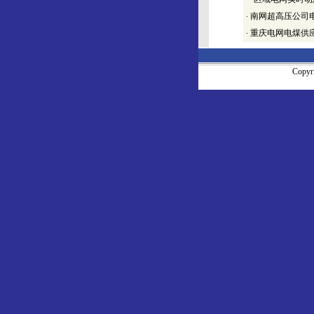
·
南网超高压公司
·
重庆电网电煤供
Copy