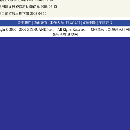
电网建设投资额将达90亿元
2008-04-15
应目前持续出现下滑
2008-04-15
关于我们 |
版面设置
|
工作人员
|
联系我们
|
媒体刊例
|
友情链接
right © 2000 - 2006 XINHUANET.com All Rights Reserved. 制作单位：新华通讯
版权所有 新华网