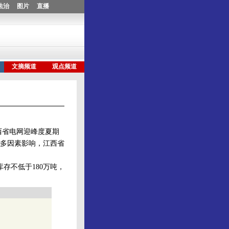
西省电网迎峰度夏期
等多因素影响，江西省
不低于180万吨，