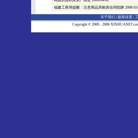
·
商品房面积应从严限定
2008-04-02
·
福建工商局提醒：注意商品房购房合同陷阱
2008-03
关于我们 |
版面设置
|
Copyright © 2000 - 2006 XINHUA