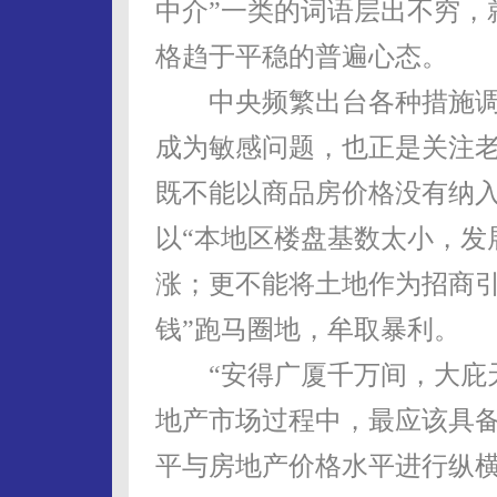
中介”一类的词语层出不穷，
格趋于平稳的普遍心态。
中央频繁出台各种措施调
成为敏感问题，也正是关注
既不能以商品房价格没有纳入
以“本地区楼盘基数太小，发
涨；更不能将土地作为招商引
钱”跑马圈地，牟取暴利。
“安得广厦千万间，大庇天
地产市场过程中，最应该具备
平与房地产价格水平进行纵