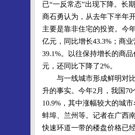
已“一反常态”出现下降。长
商石勇认为，从去年下半年
主要是靠非住宅的投资。今年1
亿元，同比增长43.3%；商业
39.1%。以往保持增长的商品
元，还同比下降了2%。
与一线城市形成鲜明对比
升的事实。今年2月，我国7
10.9%，其中涨幅较大的
蚌埠、兰州等。记者在广西
快速环道一带的楼盘价格已经从2