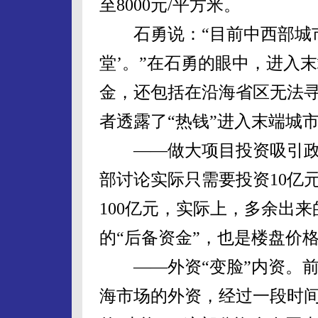
至8000元/平方米。
石勇说：“目前中西部城市
堂’。”在石勇的眼中，进入
金，还包括在沿海省区无法
者透露了“热钱”进入末端城
——做大项目投资吸引政
部讨论实际只需要投资10亿
100亿元，实际上，多余出来
的“后备资金”，也是楼盘价
——外资“变脸”内资。前
海市场的外资，经过一段时