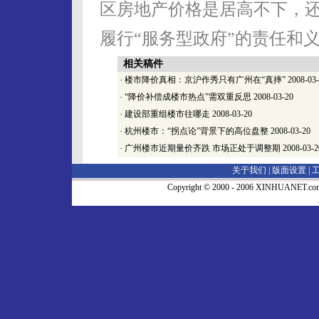
区房地产价格是居高不下，
履行“服务型政府”的责任和义
相关稿件
·
楼市降价真相：京沪作秀只有广州在“真摔”
2008-03
·
“降价补偿成楼市热点”需双重反思
2008-03-20
·
建设部重组楼市往哪走
2008-03-20
·
杭州楼市：“拐点论”背景下的高位盘整
2008-03-20
·
广州楼市近期量价齐跌 市场正处于调整期
2008-03-2
关于我们 |
版面设置
|
Copyright © 2000 - 2006 XINHUA