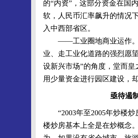
的“内资”，这部分资金在国
软，人民币汇率飙升的情况下
入中西部省区。
——工业圈地商业运作。“
业、走工业化道路的强烈愿望
设新兴市场”的角度，堂而皇
用少量资金进行园区建设，
亟待遏制
“2003年至2005年炒
楼炒房基本上全是在炒概念。
为，如果没有省会城市、旅