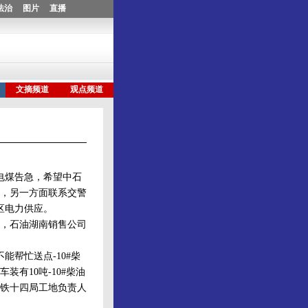
电煤告急，希望中石
，另一方面联系交警
区电力供应。
，石油湖南销售公司
帮忙送点-10#柴
有10吨-10#柴油
铁十四局工地负责人