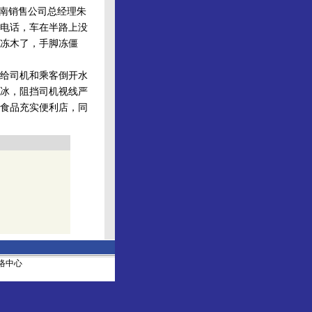
南销售公司总经理朱
电话，车在半路上没
朵冻木了，手脚冻僵
给司机和乘客倒开水
冰，阻挡司机视线严
食品充实便利店，同
社网络中心