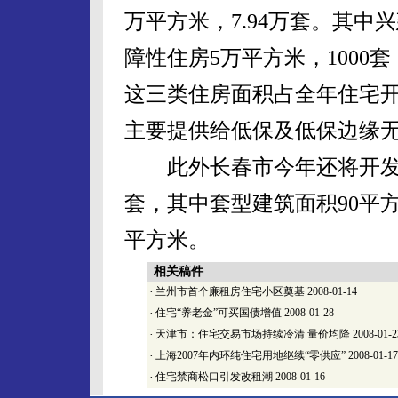
万平方米，7.94万套。其中兴
障性住房5万平方米，1000套
这三类住房面积占全年住宅开
主要提供给低保及低保边缘
此外长春市今年还将开发建设
套，其中套型建筑面积90平方
平方米。
相关稿件
·
兰州市首个廉租房住宅小区奠基
2008-01-14
·
住宅“养老金”可买国债增值
2008-01-28
·
天津市：住宅交易市场持续冷清 量价均降
2008-01-2
·
上海2007年内环纯住宅用地继续“零供应”
2008-01-17
·
住宅禁商松口引发改租潮
2008-01-16