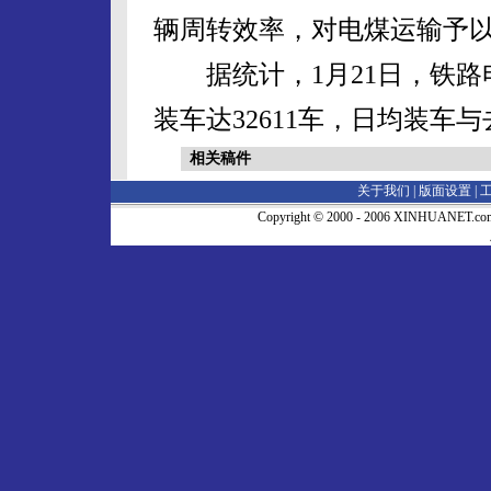
辆周转效率，对电煤运输予
据统计，1月21日，铁路电煤
装车达32611车，日均装车与
相关稿件
关于我们 |
版面设置
|
Copyright © 2000 - 2006 XINHUA