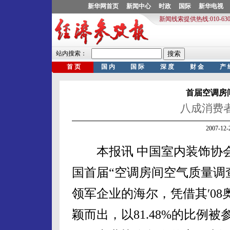
首届空调房
八成消费者
2007-1
本报讯 中国室内装饰协会
国首届“空调房间空气质量调
领军企业的海尔，凭借其′0
颖而出，以81.48%的比例