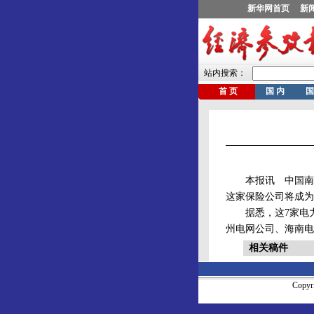
本报讯 中国南方
这家保险公司将成为
据悉，这7家电力
州电网公司、海南电
相关稿件
Copy