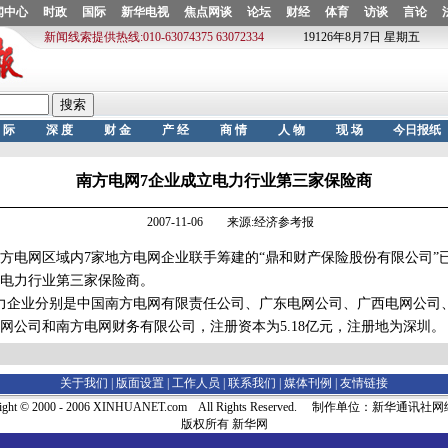
南方电网7企业成立电力行业第三家保险商
2007-11-06 来源:经济参考报
电网区域内7家地方电网企业联手筹建的“鼎和财产保险股份有限公司”
电力行业第三家保险商。
企业分别是中国南方电网有限责任公司、广东电网公司、广西电网公司
网公司和南方电网财务有限公司，注册资本为5.18亿元，注册地为深圳。
关于我们 |
版面设置
|
工作人员
|
联系我们
|
媒体刊例
|
友情链接
right © 2000 - 2006 XINHUANET.com All Rights Reserved. 制作单位：新华通讯
版权所有 新华网