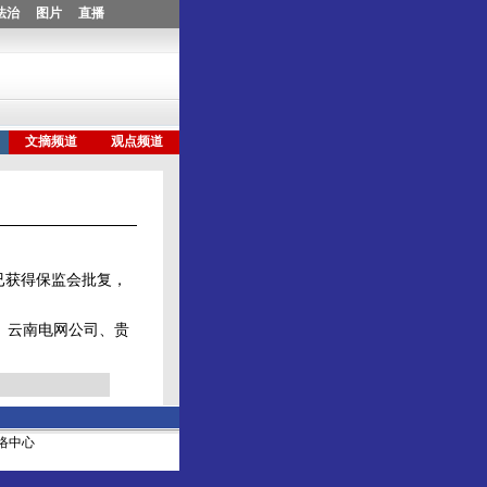
已获得保监会批复，
、云南电网公司、贵
社网络中心