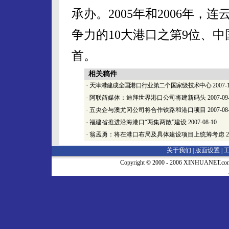
承办。2005年和2006年
争力的10大港口之第9位、
首。
相关稿件
·
天津港建成全国港口行业第二个国家级技术中心
2007-
·
阿联酋媒体：迪拜世界港口公司将建新码头
2007-09
·
五央企与澳尤冈公司将合作铁路和港口项目
2007-08
·
福建省推进沿海港口“两集两散”建设
2007-08-10
·
翁孟勇：将在港口布局及具体建设项目上统筹考虑
2
关于我们 |
版面设置
|
Copyright © 2000 - 2006 XINHUA