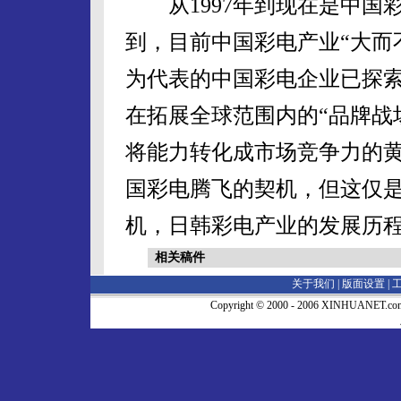
从1997年到现在是中国
到，目前中国彩电产业“大而
为代表的中国彩电企业已探
在拓展全球范围内的“品牌战
将能力转化成市场竞争力的黄
国彩电腾飞的契机，但这仅
机，日韩彩电产业的发展历
相关稿件
关于我们 |
版面设置
|
Copyright © 2000 - 2006 XINHUA