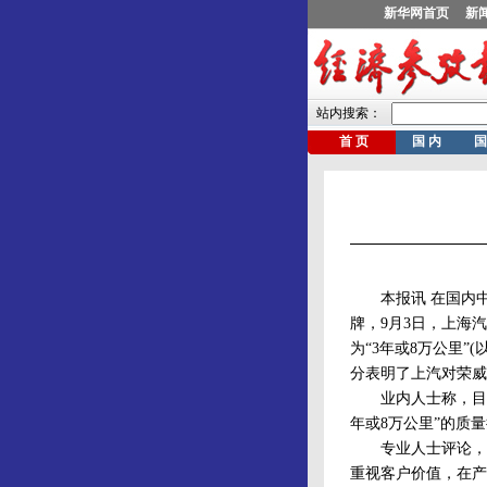
本报讯 在国内中
牌，9月3日，上海
为“3年或8万公里
分表明了上汽对荣威
业内人士称，目前国
年或8万公里”的质
专业人士评论，推出
重视客户价值，在产