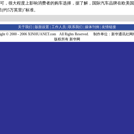
可，很大程度上影响消费者的购车选择，据了解，国际汽车品牌在欧美国
里(约5万英里)”标准。
关于我们 |
版面设置
|
工作人员
|
联系我们
|
媒体刊例
|
友情链接
right © 2000 - 2006 XINHUANET.com All Rights Reserved. 制作单位：新华通讯
版权所有 新华网