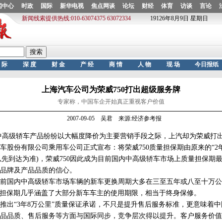
上海汽车公司为荣威750打出超级服务牌
专家称，中国车企开始真正重视客户价值
2007-09-05 吴君 来源:经济参考报
高级轿车产品纷纷以大幅度降价为主要营销手段之际，上汽却为荣威打
汽车股份有限公司乘用车公司正式宣布：将荣威750质量担保期由原来的“2
”(以先到达为准)，荣威750因此成为目前国内中高级轿车市场上质量担保期
品牌及产品品质的信心。
内中高级轿车市场车辆的新车更换周期大多在三至五年或八至十万公里左右
量担保期几乎涵盖了大部分新车车主的使用期限，相当于终身保修。
“3年8万公里”质量保证承诺，不只是提升售后服务标准，更意味着中
品品质、售后服务等方面与国际同步，竞争层次得以提升。客户服务价值