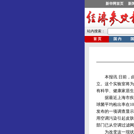
本报讯 日前，由
立。这个实验室将为
有科学、健康家居生
据最近上海市疾病
球菌平均检出率在1
发布的一项调查显示
用空调污染引起皮肤
部门已从空调过滤网
为改变这一现状，