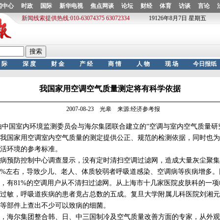
我国家用空调空气质量测定将有科学依据
2007-08-23 光皋 来源:经济参考报
中国室内环境监测委员会与海尔集团联合建立的“空调与室内空气质量研
我国家用空调室内空气质量的测定提供公正、规范的检测依据，同时也为
活环境的参考标准。
预防控制中心调查显示，没有定时清扫空调过滤网，造成大量灰尘聚集
0%左右，导致少儿、老人、体质较弱者呼吸道感染、空调病等疾病增多
，有81%的空调用户从不清扫过滤网。从上海市十几家医院皮肤科的一
过敏，呼吸道疾病的患者竟占总数的五成。复旦大学附属儿科医院刘湘元
等部件上查出不少可以致病的细菌。
海尔集团整合韩、日、中三国制冷及空气质量改善方面的专家，从外观