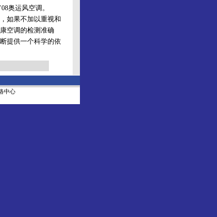
08奥运风空调。
，如果不加以重视和
康空调的检测准确
断提供一个科学的依
社网络中心