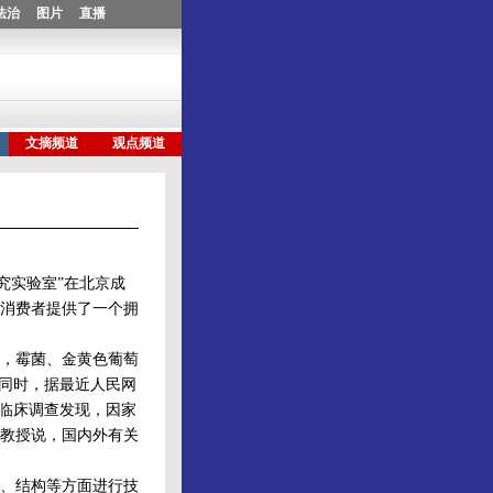
究实验室”在北京成
消费者提供了一个拥
，霉菌、金黄色葡萄
。同时，据最近人民网
项临床调查发现，因家
教授说，国内外有关
、结构等方面进行技