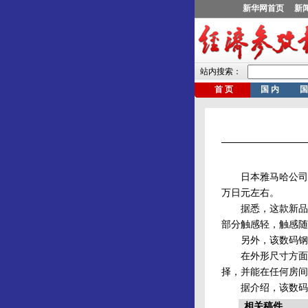
日本雅马哈公司生产
万日元左右。
据悉，这款新品是
部分触感轻，触感随
另外，该数码钢琴
在外形尺寸方面，
择，并能在任何房间
据介绍，该数码钢
相关稿件