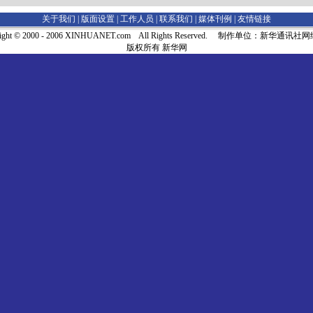
关于我们 |
版面设置
|
工作人员
|
联系我们
|
媒体刊例
|
友情链接
right © 2000 - 2006 XINHUANET.com All Rights Reserved. 制作单位：新华通讯
版权所有 新华网