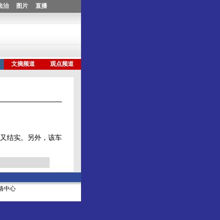
又结实。另外，该车
社网络中心