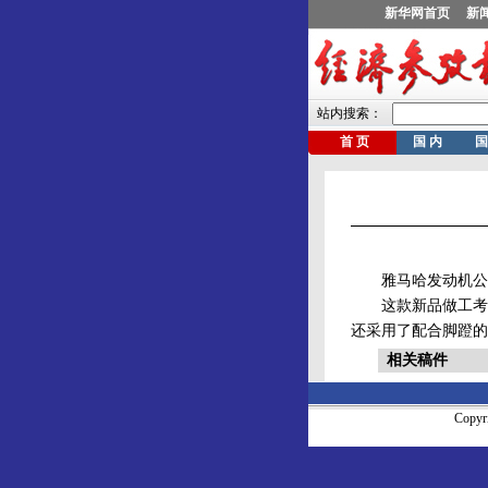
雅马哈发动机公司生
这款新品做工考究
还采用了配合脚蹬的
相关稿件
Copy