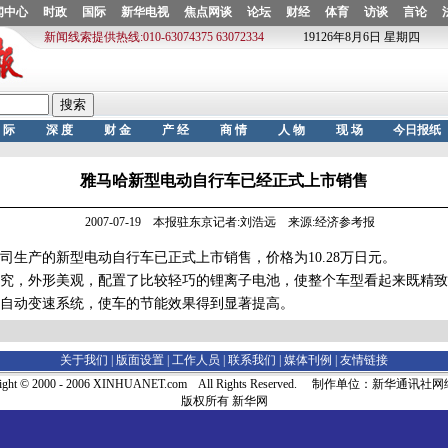
雅马哈新型电动自行车已经正式上市销售
2007-07-19 本报驻东京记者:刘浩远 来源:经济参考报
产的新型电动自行车已正式上市销售，价格为10.28万日元。
，外形美观，配置了比较轻巧的锂离子电池，使整个车型看起来既精致
自动变速系统，使车的节能效果得到显著提高。
关于我们 |
版面设置
|
工作人员
|
联系我们
|
媒体刊例
|
友情链接
right © 2000 - 2006 XINHUANET.com All Rights Reserved. 制作单位：新华通讯
版权所有 新华网