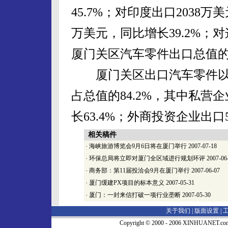
45.7%；对印度出口2038万
万美元，同比增长39.2%；
厦门关区汽车零件出口总值的5
厦门关区出口汽车零件以
占总值的84.2%，其中私营
长63.4%；外商投资企业出口5
相关稿件
·
海峡旅游博览会9月6日将在厦门举行
2007-07-18
·
环保总局将立即对厦门全区域进行规划环评
2007-06
·
商务部：第11届投洽会9月在厦门举行
2007-06-07
·
厦门缓建PX项目的标本意义
2007-05-31
·
厦门：一封来信打破一项行业垄断
2007-05-30
关于我们 |
版面设置
|
Copyright © 2000 - 2006 XINHUA