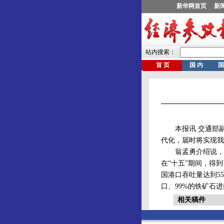
本报讯 交通部副部
代化，届时将实现我
翁孟勇介绍说，水
在“十五”期间，得
国港口吞吐量达到55
口、99%的铁矿石
相关稿件