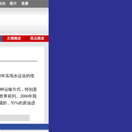
0年实现水运业的现
种运输方式，特别是
界前列。2006年我
成的，95%的原油进