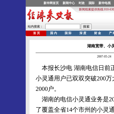
湖南宽带、小灵
2007-05-
本报长沙电 湖南电信日前
小灵通用户已双双突破200
2000户。
湖南的电信小灵通业务是20
了覆盖全省14个市州的小灵