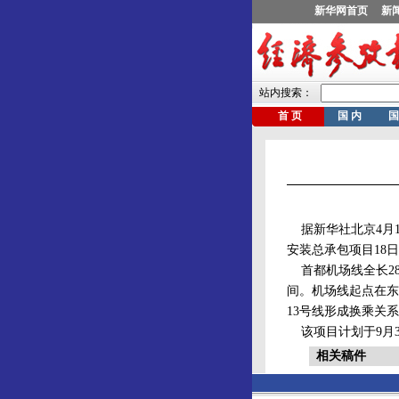
据新华社北京4月1
安装总承包项目18
首都机场线全长28
间。机场线起点在东
13号线形成换乘关
该项目计划于9月30
相关稿件