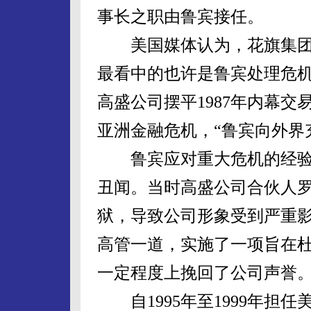
事长之职由鲁宾接任。
美国媒体认为，花旗集团
最看中的也许是鲁宾处理危
高盛公司摆平1987年内幕交
亚洲金融危机，“鲁宾向外界
鲁宾应对重大危机的经验首
丑闻。当时高盛公司合伙人罗
狱，导致公司形象受到严重
高管一道，实施了一项旨在杜
一定程度上挽回了公司声誉
自1995年至1999年担