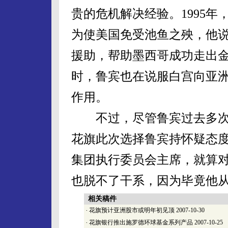
贵的危机解决经验。1995
为使美国免受池鱼之殃，他
援助，帮助墨西哥成功走出金
时，鲁宾也在说服白宫向亚
作用。
不过，尽管鲁宾过去多次
花旗此次选择鲁宾持怀疑态
集团执行委员会主席，就算
也脱不了干系，因为毕竟他
相关稿件
·
花旗预计亚洲股市或明年初见顶
2007-10-30
·
花旗银行推出施罗德环球基金系列产品
2007-10-25