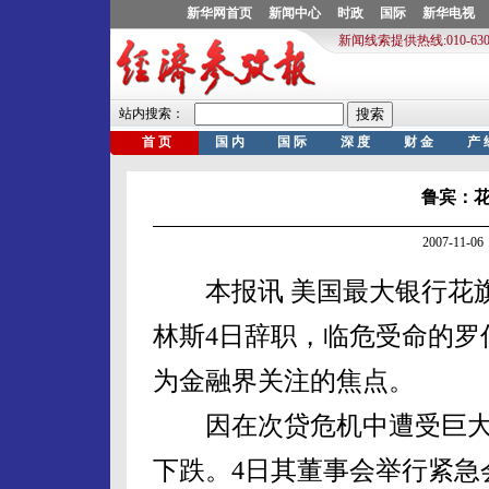
鲁宾：花
2007-11
本报讯 美国最大银行花旗
林斯4日辞职，临危受命的罗
为金融界关注的焦点。
因在次贷危机中遭受巨大
下跌。4日其董事会举行紧急