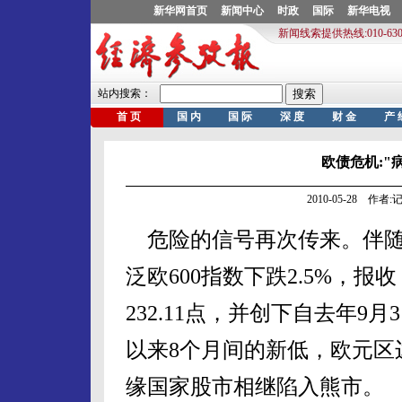
欧债危机:"
2010-05-28 作
危险的信号再次传来。伴
泛欧600指数下跌2.5%，报收
232.11点，并创下自去年9月
以来8个月间的新低，欧元区
缘国家股市相继陷入熊市。