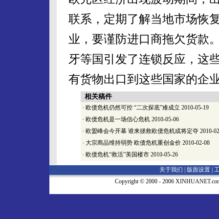
联系，定期了解当地市场恢
业，要谨防进口商拖欠货款
牙等国引发了连锁反应，这
有货物出口到这些国家的企
相关稿件
·
欧债危机仍然可控 “二次探底”难成立
2010-05-19
·
欧债危机是一场信心危机
2010-05-06
·
欧盟峰会今开幕 谁来拯救欧债危机或将定夺
2010-02
·
大宗商品维持弱势 欧债危机重创金价
2010-02-08
·
欧债危机“救活”美国楼市
2010-05-26
关于我们 |
版面设置
|
Copyright © 2000 - 2006 XINHUA