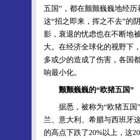
五国”，都在颤颤巍巍地经历
这“招之即来，挥之不去”的
影，衰退的忧虑也在不断地
大。在经济全球化的视野下
多或少的造成了伤害，各国
响最小化。
颤颤巍巍的“欧猪五国”
据悉，被称为“欧猪五国”(PII
兰、意大利、希腊与西班牙
的高点下跌了20%以上，这2