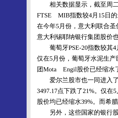
相关数据显示，截至周二
FTSE MIB指数较4月15日的
在今年5月份，意大利联合圣
意大利锡耶纳银行集团股价
葡萄牙PSE-20指数较其4月1
仅在5月份，葡萄牙水泥生产巨
团Mota Engil股价已经缩水
爱尔兰股市也一同进入了熊市
3497.17点下跌了21%。
股价均已经缩水39%。而希
另外，这些国家的银行股也