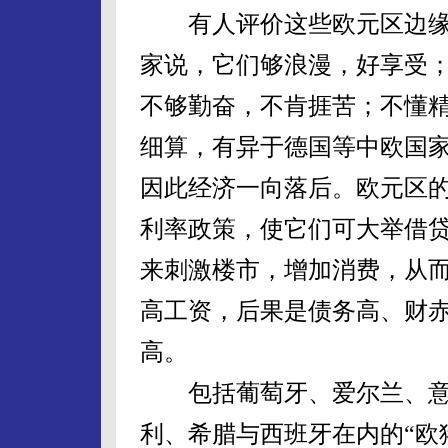
有人评价这些欧元区边缘
家说，它们够浪漫，好享受
不够勤奋，不肯捱苦；不懂
细算，有异于德国等中欧国
因此经济一向落后。欧元区
利率政策，使它们可大举借
来刺激楼市，增加消费，从
高工资，后果是债务高、财
高。
包括葡萄牙、爱尔兰、意
利、希腊与西班牙在内的“欧