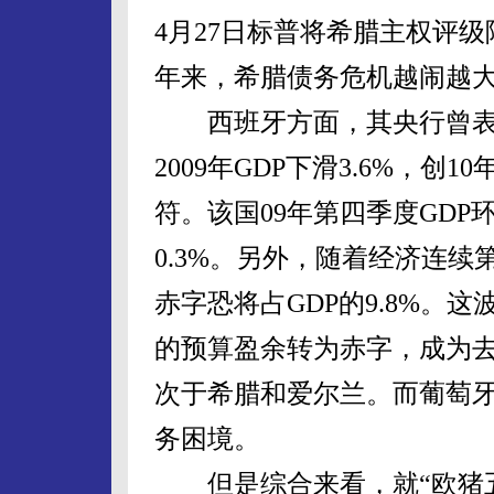
4月27日标普将希腊主权评级
年来，希腊债务危机越闹越
西班牙方面，其央行曾表
2009年GDP下滑3.6%，
符。该国09年第四季度GDP
0.3%。另外，随着经济连
赤字恐将占GDP的9.8%。这
的预算盈余转为赤字，成为
次于希腊和爱尔兰。而葡萄
务困境。
但是综合来看，就“欧猪五