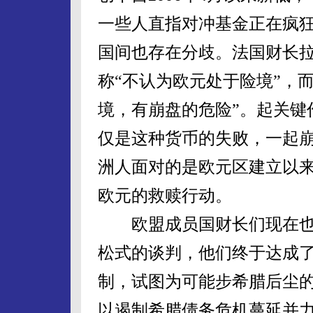
一些人直指对冲基金正在疯
国间也存在分歧。法国财长
称“不认为欧元处于险境”，
境，有崩盘的危险”。起关键
仅是这种货币的失败，一起
洲人面对的是欧元区建立以
欧元的救赎行动。
欧盟成员国财长们现在也
松式的谈判，他们终于达成了
制，试图为可能步希腊后尘的
以遏制希腊债务危机蔓延并