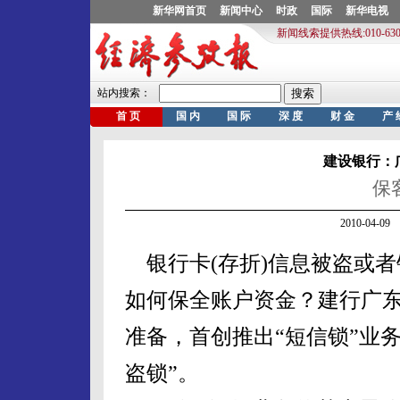
建设银行：
保
2010-04-
银行卡(存折)信息被盗或者
如何保全账户资金？建行广
准备，首创推出“短信锁”业
盗锁”。