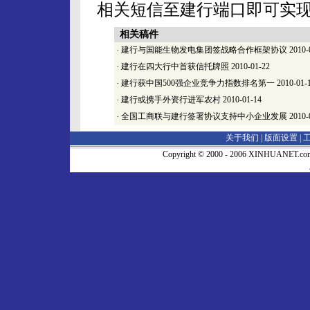
相关短信至建行端口即可实
相关稿件
·
建行与国能生物发电集团签战略合作框架协议
2010-
·
建行在四大行中首获信托牌照
2010-01-22
·
建行获中国500强企业竞争力指数排名第一
2010-01-
·
建行或携手外资行进军农村
2010-01-14
·
全国工商联与建行签署协议支持中小企业发展
2010-
关于我们 |
版面设置
|
Copyright © 2000 - 2006 XINHUA