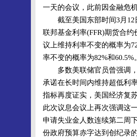
一天的会议，此前因金融危
截至美国东部时间3月12日
联邦基金利率(FFR)期货合
议上维持利率不变的概率为72
率不变的概率为82%和60.5%
多数美联储官员曾强调，
承诺在长时间内维持超低利
指标再度证实，美国经济复
此次议息会议上再次强调这
申请失业金人数连续第二周下
份政府预算赤字达到创纪录的2