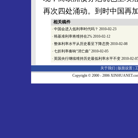
再次四处涌动。到时中国再
相关稿件
·
中国会进入低利率时代吗？
2010-02-23
·
韩基准利率将维持在2%
2010-02-12
·
整体利率水平从历史看呈下降态势
2010-02-08
·
七折利率奏响“消亡曲”
2010-02-05
·
英国央行继续维持历史最低利率水平不变
2010-02-0
关于我们 |
版面设置
|
Copyright © 2000 - 2006 XINHUA