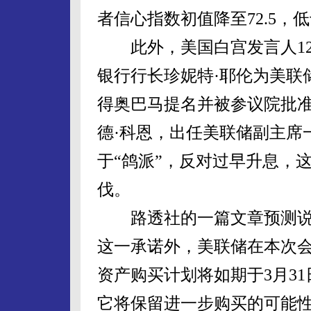
者信心指数初值降至72.5，
此外，美国白宫发言人12
银行行长珍妮特·耶伦为美联
得奥巴马提名并被参议院批准
德·科恩，出任美联储副主席
于“鸽派”，反对过早升息，
伐。
路透社的一篇文章预测说，
这一承诺外，美联储在本次会
资产购买计划将如期于3月3
它将保留进一步购买的可能