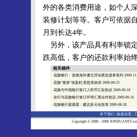
外的各类消费用途，如个人
装修计划等等。客户可依据自
月到长达4年。
另外，该产品具有利率锁定
跌高低，客户的还款利率始
相关稿件
·
花旗银行：首推海外澳元浮动票息债券系列
2009-11
·
花旗“瘦身”保盈利 惹怒美政府
2009-09-25
·
花旗与中国银行签订人民币汇款协议
2009-09-18
·
农行与花旗银行签订环球汇票合作协议
2009-09-16
·
花旗银行梁展霖：建议多元化投资
2009-08-28
关于我们 |
版面设置
|
Copyright © 2000 - 2006 XINHUA