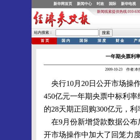
一年期央票利
2009-10-23 作者
央行10月20日公开市场操
450亿元一年期央票中标利率继
的28天期正回购300亿元，利
在9月份新增贷款数据公布
开市场操作中加大了回笼力度