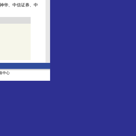
国神华、中信证券、中
社网络中心