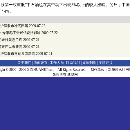
A股第一权重股”中石油也在其带动下出现5%以上的较大涨幅。另外，中
了4%。
-21]沪深股市冲高回落
2009-07-22
？ 专家称不受迷信说法影响
2009-07-22
疤未好就忘了疼
2009-07-21
曼破产以来新高
2009-07-21
7-20]沪深股市再创反弹新高
2009-07-21
关于我们 |
版面设置
|
工作人员
|
联系我们
|
媒体刊例
|
友情链接
right © 2000 - 2006 XINHUANET.com All Rights Reserved. 制作单位：新华通讯
版权所有 新华网