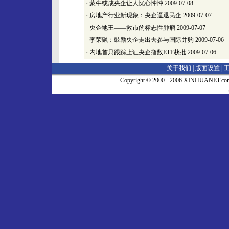
·
蒙牛或成央企让人忧心忡忡
2009-07-08
·
房地产行业新现象：央企逼退民企
2009-07-07
·
央企地王——救市的标志性肿瘤
2009-07-07
·
李荣融：鼓励央企走出去参与国际并购
2009-07-06
·
内地首只跟踪上证央企指数ETF获批
2009-07-06
关于我们 |
版面设置
|
Copyright © 2000 - 2006 XINHUA