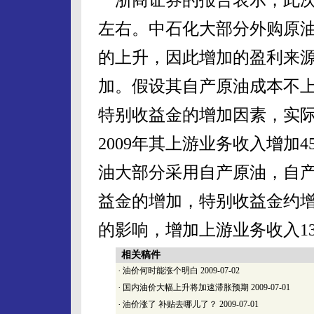
左右。中石化大部分外购原
的上升，因此增加的盈利来
加。假设其自产原油成本不上
特别收益金的增加因素，实际
2009年其上游业务收入增加4
油大部分采用自产原油，自
益金的增加，特别收益金约增
的影响，增加上游业务收入13
相关稿件
·
油价何时能涨个明白
2009-07-02
·
国内油价大幅上升将加速滞胀预期
2009-07-01
·
油价涨了 补贴去哪儿了？
2009-07-01