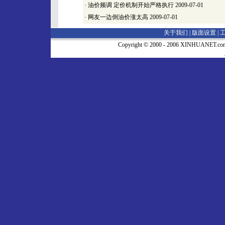
·
油价频调 定价机制开始严格执行
2009-07-01
·
网友一边倒油价涨太高
2009-07-01
关于我们 |
版面设置
|
Copyright © 2000 - 2006 XINHUA