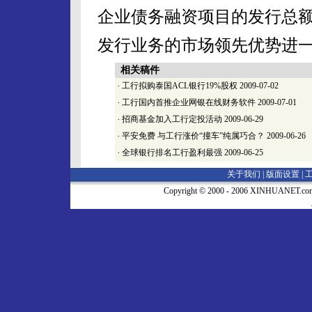
企业债务融资项目的发行总额达
发行业务的市场领先优势进
相关稿件
·
工行拟购泰国ACL银行19%股权
2009-07-02
·
工行国内首推企业网银在线财务软件
2009-07-01
·
招商基金加入工行定投活动
2009-06-29
·
平安免费 与工行涨价“撞车”纯属巧合？
2009-06-26
·
全球银行排名工行盈利最强
2009-06-25
关于我们 |
版面设置
|
Copyright © 2000 - 2006 XINHUA