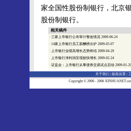
家全国性股份制银行，北京银
股份制银行。
相关稿件
·
三家上市银行公布审计整改情况
2009-06-24
·
14家上市银行员工薪酬榜出炉
2009-05-07
·
上市银行业绩高增长态势终结
2009-04-29
·
上市银行净利润呈现较快增长
2009-02-24
·
证监会：上市银行从事债券交易试点启动
2009-01-2
关于我们 |
版面设置
|
Copyright © 2000 - 2006 XINHUA