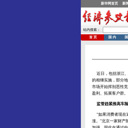
近日，包括浙江、
的相继实施，部分地
市场开始挥别恶性竞
盈利、拓展客户群。
监管趋紧推高车险
“如果消费者现在通
涨。”北京一家财产
加强，因此在通过中