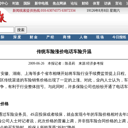
传统车险涨价电话车险升温
2009-06-26 本报记者：陈圣莉 来源:经济参考报
安徽、湖南、上海等多个省市相继开始将车险行业手续费监管提上日程。
区传统渠道的车险销售价格出现了一定的上涨。对此，业内人士认为，车
争，有利于行业整体扭亏。与此同时，许多保险公司也纷纷开通了电话车
价格
过车险业务员、4S店投保或者续保，就会发现今年的车险价格相对去年
险公司人士对记者说，此次价格的普遍上调，并非指车险合同价格的上调
介购买车险时，投保人所能享受“折扣”降低。