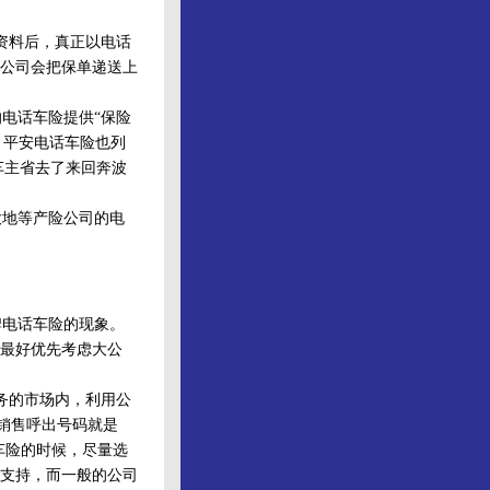
资料后，真正以电话
公司会把保单递送上
电话车险提供“保险
务。平安电话车险也列
让车主省去了来回奔波
地等产险公司的电
电话车险的现象。
最好优先考虑大公
务的市场内，利用公
，销售呼出号码就是
话车险的时候，尽量选
支持，而一般的公司