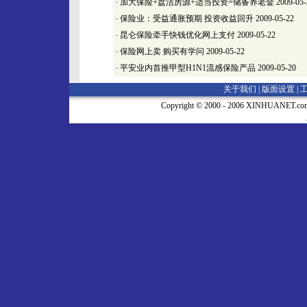
·
加大保险+盘活房源+适当投资=储备养老金
2009-05-
·
保险业：受益通胀预期 投资收益回升
2009-05-22
·
昆仑保险牵手快钱优化网上支付
2009-05-22
·
保险网上卖 购买有学问
2009-05-22
·
平安业内首推甲型H1N1流感保险产品
2009-05-20
关于我们 |
版面设置
|
Copyright © 2000 - 2006 XINHUA