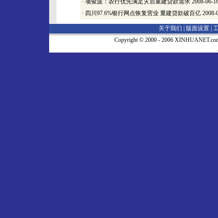
·
项俊波：农行优先满足灾后重建贷款需求
2008-06-1
·
四川97.6%银行网点恢复营业 重建贷款破百亿
2008-
关于我们 |
版面设置
|
Copyright © 2000 - 2006 XINHUA