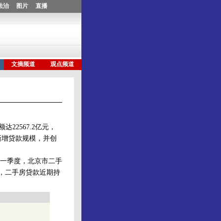
2567.2亿元，
全年新增贷款规模，并创
一季度，北京市二手
认为，二手房贷款近期持