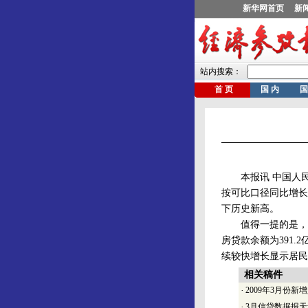
本报讯 中国人民银
按可比口径同比增长2
下历史新高。
值得一提的是，一
房贷款余额为391.
续较快增长显示居民
相关稿件
·
2009年3月份新
·
3月信贷数据报天