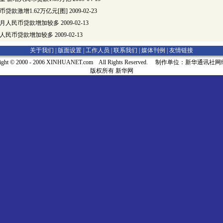
币贷款激增1.62万亿元[图]
2009-02-23
年1月人民币贷款增加较多
2009-02-13
1月人民币贷款增加较多
2009-02-13
关于我们 |
版面设置
|
工作人员
|
联系我们
|
媒体刊例
|
友情链接
right © 2000 - 2006 XINHUANET.com All Rights Reserved. 制作单位：新华通讯
版权所有 新华网