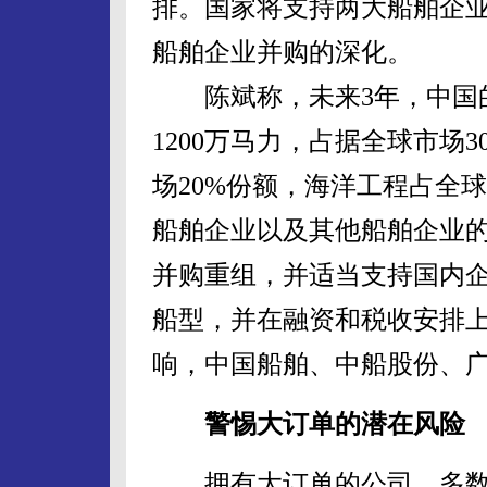
排。国家将支持两大船舶企
船舶企业并购的深化。
陈斌称，未来3年，中国的造
1200万马力，占据全球市场
场20%份额，海洋工程占全
船舶企业以及其他船舶企业
并购重组，并适当支持国内
船型，并在融资和税收安排
响，中国船舶、中船股份、
警惕大订单的潜在风险
拥有大订单的公司，多数