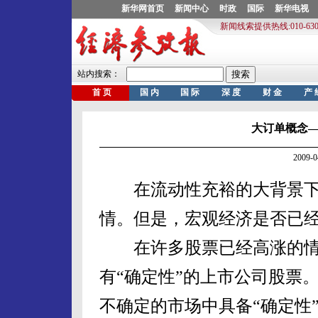
大订单概念—
2009-
在流动性充裕的大背景下，
情。但是，宏观经济是否已
在许多股票已经高涨的情
有“确定性”的上市公司股票
不确定的市场中具备“确定性