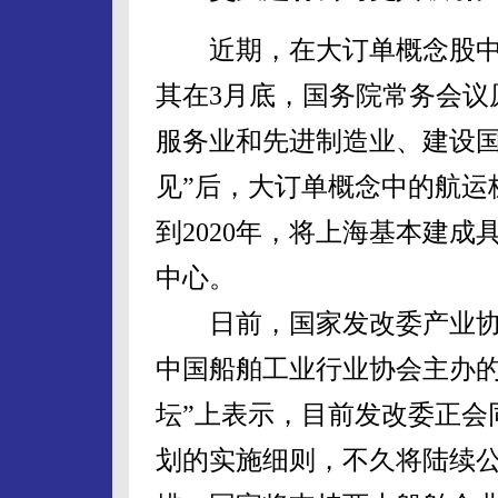
近期，在大订单概念股中
其在3月底，国务院常务会议
服务业和先进制造业、建设
见”后，大订单概念中的航运
到2020年，将上海基本建
中心。
日前，国家发改委产业协
中国船舶工业行业协会主办的
坛”上表示，目前发改委正会
划的实施细则，不久将陆续