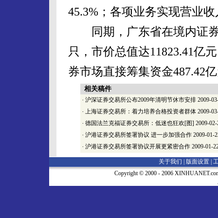
45.3%；各项业务实现营业收入
同期，广东省在境内证券市场
只，市价总值达11823.41
券市场直接筹集资金487.42亿
相关稿件
·
沪深证券交易所公布2009年清明节休市安排
2009-03
·
上海证券交易所：着力培养合格投资者群体
2009-03
·
德国法兰克福证券交易所：低迷也狂欢[图]
2009-02-
·
沪港证券交易所签署协议 进一步加强合作
2009-01-2
·
沪港证券交易所签署协议开展更紧密合作
2009-01-2
关于我们 |
版面设置
|
Copyright © 2000 - 2006 XINHUA