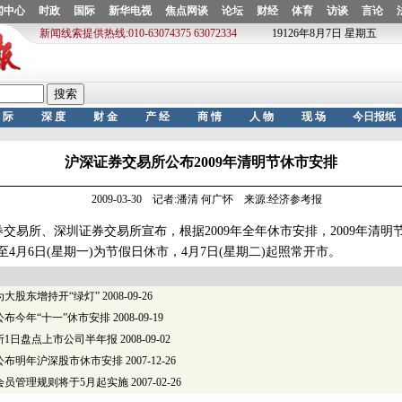
沪深证券交易所公布2009年清明节休市安排
2009-03-30 记者:潘清 何广怀 来源:经济参考报
易所、深圳证券交易所宣布，根据2009年全年休市安排，2009年清明
)至4月6日(星期一)为节假日休市，4月7日(星期二)起照常开市。
大股东增持开“绿灯”
2008-09-26
布今年“十一”休市安排
2008-09-19
所1日盘点上市公司半年报
2008-09-02
公布明年沪深股市休市安排
2007-12-26
会员管理规则将于5月起实施
2007-02-26