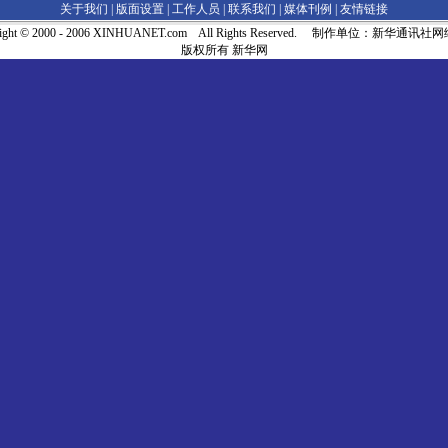
关于我们 |
版面设置
|
工作人员
|
联系我们
|
媒体刊例
|
友情链接
right © 2000 - 2006 XINHUANET.com All Rights Reserved. 制作单位：新华通讯
版权所有 新华网