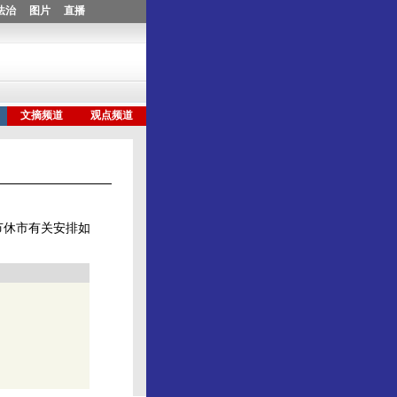
节休市有关安排如