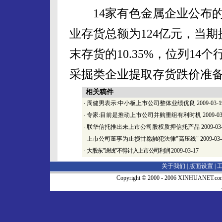
14家有色金属企业公布的20
业存货总额为124亿元，当期
末存货的10.35%，位列14
采掘类企业提取存货跌价准备2.
相关稿件
·
周健男表示:中小板上市公司整体业绩优良
2009-03-1
·
专家:目前是推动上市公司并购重组有利时机
2009-03
·
联华信托推出未上市公司股权质押信托产品
2009-03
·
上市公司董事为止损甘愿触犯法律"高压线"
2009-03
·
大股东"送钱"不得计入上市公司利润
2009-03-17
关于我们 |
版面设置
|
Copyright © 2000 - 2006 XINHUA