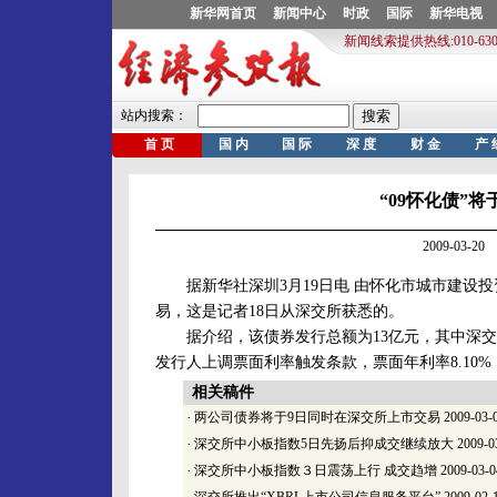
“09怀化债”
2009-03-
据新华社深圳3月19日电 由怀化市城市建设投资
易，这是记者18日从深交所获悉的。
据介绍，该债券发行总额为13亿元，其中深交所
发行人上调票面利率触发条款，票面年利率8.10
相关稿件
·
两公司债券将于9日同时在深交所上市交易
2009-03-
·
深交所中小板指数5日先扬后抑成交继续放大
2009-0
·
深交所中小板指数３日震荡上行 成交趋增
2009-03-0