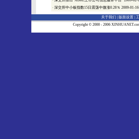
·
深交所推出“XBRL上市公司信息服务平台”
2009-02-
·
深交所中小板指数15日震荡中微涨0.28％
2009-01-16
关于我们 |
版面设置
|
Copyright © 2000 - 2006 XINHUA