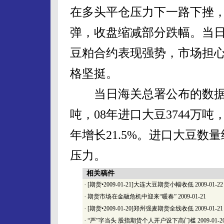
在多头平仓压力下一路下挫
弹，收盘缩减部分跌幅。当日
豆粕合约表现强势，市场担
格坚挺。
当日海关总署公布的数据显示
吨，08年进口大豆3744万吨
年增长21.5%。进口大豆
压力。
相关稿件
·
[期货•2009-01-21]大连大豆期货小幅收低
2009-01-22
·
期货市场在金融危机中迎来“暖春”
2009-01-21
·
[期货•2009-01-20]郑州强麦期货全线收低
2009-01-21
·
“严”字当头 股指期货个人开户设下高门槛
2009-01-2