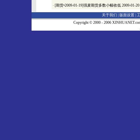
·
[期货•2009-01-19]强麦期货多数小幅收低
2009-01-20
关于我们 |
版面设置
|
Copyright © 2000 - 2006 XINHUA