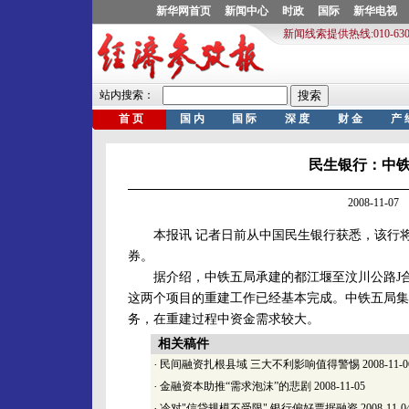
民生银行：中铁
2008-11-
本报讯 记者日前从中国民生银行获悉，该行将承
券。
据介绍，中铁五局承建的都江堰至汶川公路J合同
这两个项目的重建工作已经基本完成。中铁五局集
务，在重建过程中资金需求较大。
相关稿件
·
民间融资扎根县域 三大不利影响值得警惕
2008-11-0
·
金融资本助推“需求泡沫”的悲剧
2008-11-05
·
冷对"信贷规模不受限" 银行偏好票据融资
2008-11-0