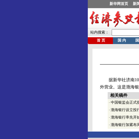
据新华社济南10月
外营业。这是渤海银
相关稿件
·
中国银监会正式
·
渤海银行设立投
·
渤海银行率先开
·
渤海银行加紧布